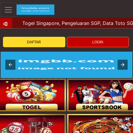
DAFTAR
LOGIN