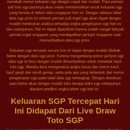
menebak nomor keluaran sgp dengan cepat dan mudah. Para pemain
judi toto sgp pastinya akan selalu membutuhkan result keluaran sgp
yang berada di dalam data singapore hari ini. Dengan adanya tabel
data sgp prize ini seluruh pemain judi togel sgp akan dapat dengan
mudah melakukan analisa terhadap angka pengeluaran sgp hari ini
dan selanjutnya. Hal ini dapat dipastikan karena sudah sangat banyak
pemain togel singapore yang mendapatkan jackpot singapore saat
memanfaatkan data sgp prize.
Keluaran sgp tercepat secara live ini dapat dengan mudah ditebak
bettor dengan data sgp prize. Karena mengandung nomor jackpot sgp
data sgp ini bisa dengan mudah dimanfaatkan untuk menebak hasil
toto sgp. Mereka bisa menganalisa angka besar dan nomor kecil,
hasil ganjil dan result genap, serta pola apa yang terbentuk dari nomor
pengeluaran sgp pada tabel data sgp terlengkap. Dengan demikian
para bettor akan dengan mudah tahu berapa buka sgp selanjutnya
ataupun prediksi angka jebret sgp hari ini.
Keluaran SGP Tercepat Hari
Ini Didapat Dari Live Draw
Toto SGP