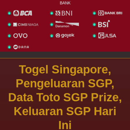
BANK
Togel Singapore,
Pengeluaran SGP,
Data Toto SGP Prize,
Keluaran SGP Hari
Ini