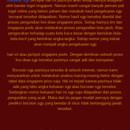
Keluaran sgp
tercepat hari ini pastinya akan setiap harinya dibagikan
oleh bandar togel singapore. Namun masih sangat banyak pemain judi
togel online yang belum paham dari manakah hasil pengeluaran sgp
tercepat tersebut didapatkan. Nomor hasil sgp tersebut diambil dari
proses pengundian live draw singapore prize. Setiap harinya tim dari
singapura pools akan melakukan proses pengundian bola jatuh. Atau
pengocokan terhadap suatu bola kaca besar dengan berisikan bola-
bola kecil yang berisikan angka-angka. Setiap nomor yang keluar
akan menjadi angka pengeluaran sgp
hari ini atau jackpot singapore pools. Dengan demikian seluruh prose
live draw sgp tersebut pastinya sangat adil dan transparan.
Bocoran sgp pastinya tersedia di seluruh internet, namun kami
menyarankan untuk melakukan analisa masing-masing bettor dengan
tabel data singapore prize saja. Hal ini terjadi karena pastinya tidak
ada yang tahu angka keluaran sgp atau bocoran sgp tersebut.
Sedangkan nomor keluaran hari ini sgp saja didapatkan dari proses
pengundian yang acak. Maka dari itu jangan mudah percaya dengan
prediksi bocoran sgp yang beredar di situs tidak bertanggung jawab
tersebut.